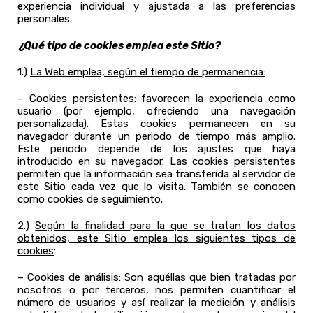
experiencia individual y ajustada a las preferencias
personales.
¿Qué tipo de cookies emplea este Sitio?
1.)
La Web emplea, según el tiempo de permanencia:
– Cookies persistentes: favorecen la experiencia como
usuario (por ejemplo, ofreciendo una navegación
personalizada). Estas cookies permanecen en su
navegador durante un periodo de tiempo más amplio.
Este periodo depende de los ajustes que haya
introducido en su navegador. Las cookies persistentes
permiten que la información sea transferida al servidor de
este Sitio cada vez que lo visita. También se conocen
como cookies de seguimiento.
2.)
Según la finalidad para la que se tratan los datos
obtenidos, este Sitio emplea los siguientes tipos de
cookies
:
– Cookies de análisis: Son aquéllas que bien tratadas por
nosotros o por terceros, nos permiten cuantificar el
número de usuarios y así realizar la medición y análisis