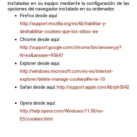
instaladas en su equipo mediante la configuración de las
opciones del navegador instalado en su ordenador.
Firefox desde aquí:
http://support.mozilla.org/es/kb/habilitar-y-
deshabilitar-cookies-que-los-sitios-we
Chrome desde aquí:
http://support.google.com/chrome/bin/answer.py?
hl=es&answer=95647
Explorer desde aquí:
http://windows.microsoft.com/es-es/internet-
explorer/delete-manage-cookies#ie=ie-10
Safari desde aquí:
http://support.apple.com/kb/ph5042
Opera desde aquí:
http://help.opera.com/Windows/11.50/es-
ES/cookies.html